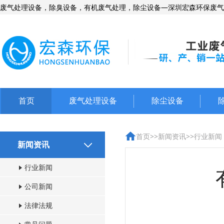
废气处理设备，除臭设备，有机废气处理，除尘设备—深圳宏森环保废气
首页
废气处理设备
除尘设备
首页
>>
新闻资讯
>>
行业新闻
新闻资讯
行业新闻
公司新闻
法律法规