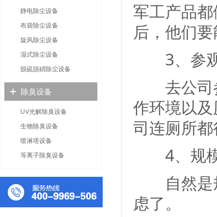
军工产品都
静电除尘设备
布袋除尘设备
后，他们要
旋风除尘设备
3、参
湿式除尘设备
脱硫脱硝除尘设备
去公司参
除臭设备
作环境以及
UV光解除臭设备
司连厕所都
生物除臭设备
喷淋塔设备
4、规
等离子除臭设备
自然是规
虑了。