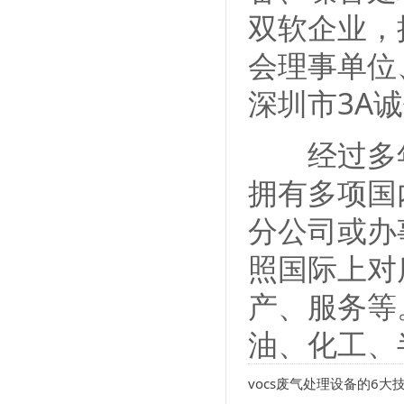
双软企业，
会理事单位
深圳市3A
经过多年
拥有多项国
分公司或办
照国际上对
产、服务等
油、化工、