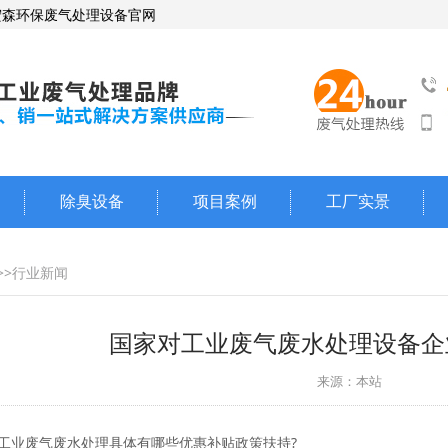
宏森环保废气处理设备官网
除臭设备
项目案例
工厂实景
>>
行业新闻
国家对工业废气废水处理设备企
来源：本站
业废气废水处理具体有哪些优惠补贴政策扶持?