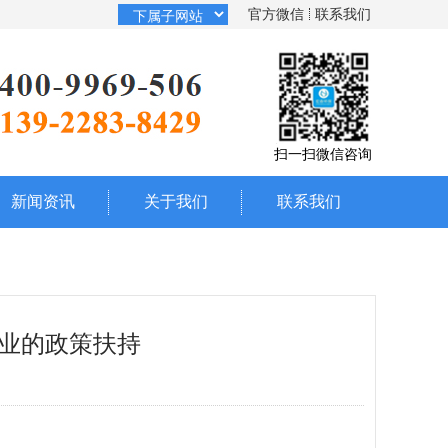
官方微信
联系我们
扫一扫微信咨询
新闻资讯
关于我们
联系我们
业的政策扶持